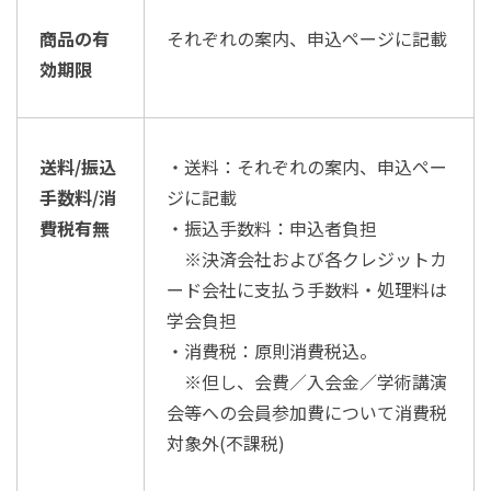
商品の有
それぞれの案内、申込ページに記載
効期限
送料/振込
・送料：それぞれの案内、申込ペー
手数料/消
ジに記載
費税有無
・振込手数料：申込者負担
※決済会社および各クレジットカ
ード会社に支払う手数料・処理料は
学会負担
・消費税：原則消費税込。
※但し、会費／入会金／学術講演
会等への会員参加費について消費税
対象外(不課税)