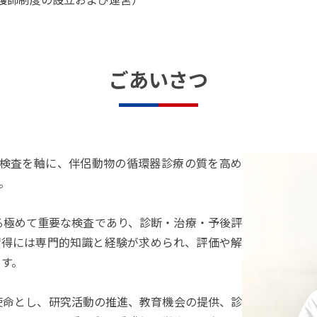
ごあいさつ
図検査を軸に、伴侶動物の循環器診療の質を高め
。
る極めて重要な検査であり、診断・治療・予後評
習得には専門的知識と経験が求められ、評価や解
ます。
使命とし、研究活動の推進、教育機会の提供、診