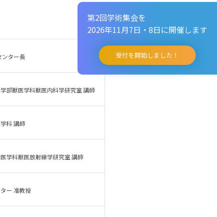
第2回学術集会を
2026年11月7日・8日に開催します
受付を開始しました！
センター長
学部獣医学科獣医内科学研究室 講師
学科 講師
医学科獣医放射線学研究室 講師
ター 准教授