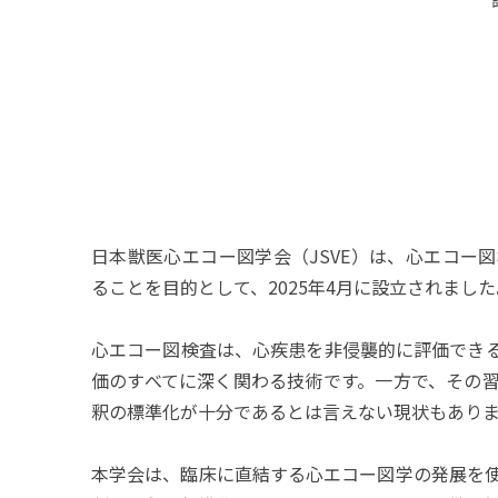
日本獣医心エコー図学会（JSVE）は、心エコー
ることを目的として、2025年4月に設立されました
心エコー図検査は、心疾患を非侵襲的に評価でき
価のすべてに深く関わる技術です。一方で、その
釈の標準化が十分であるとは言えない現状もあり
本学会は、臨床に直結する心エコー図学の発展を