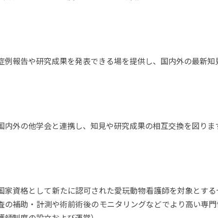
症例報告や研究成果を発表できる場を提供し、国内外の最新知
国内外の他学会と連携し、知見や研究成果の相互交換を図りま
国家資格として新たに認可された愛玩動物看護師を対象とする
査の補助・計測や術前術後のモニタリングなどでより高い専門
護師制度の設立および運営）