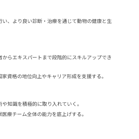
行い、より良い診断・治療を通じて動物の健康と生
者からエキスパートまで段階的にスキルアップでき
国家資格の地位向上やキャリア形成を支援する。
術や知識を積極的に取り入れていく。
獣医療チーム全体の能力を底上げする。