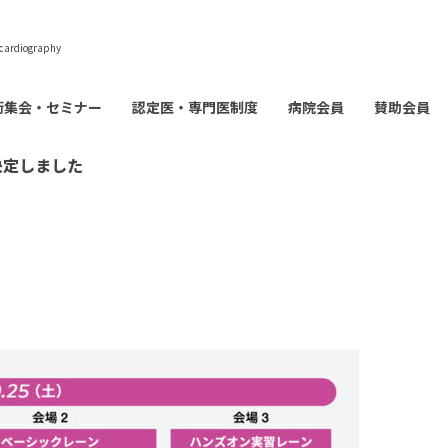
cardiography
術集会・セミナー
認定医・専門医制度
病院会員
賛助会員
決定しました