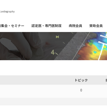
cardiography
術集会・セミナー
認定医・専門医制度
病院会員
賛助会員
トピック
0