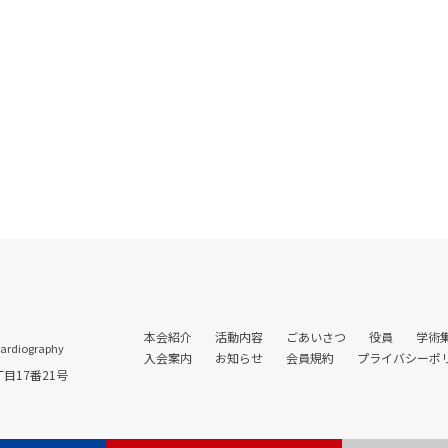
本会紹介
活動内容
ごあいさつ
役員
学術
cardiography
入会案内
お知らせ
会員規約
プライバシーポ
丁目17番21号