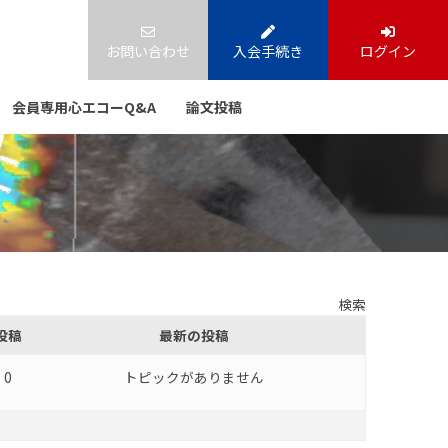
お問い合わせ
入会手続き
ログイン
会員専用心エコーQ&A
論文投稿
投稿
最新の投稿
0
トピックがありません